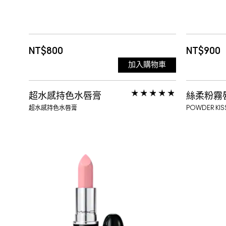
463 BEYOND
464 VIBE
NT$800
NT$900
加入購物車
465 PHOTOGENIC 紅莓果凍
超水感持色水唇膏
絲柔粉霧
超水感持色水唇膏
POWDER KIS