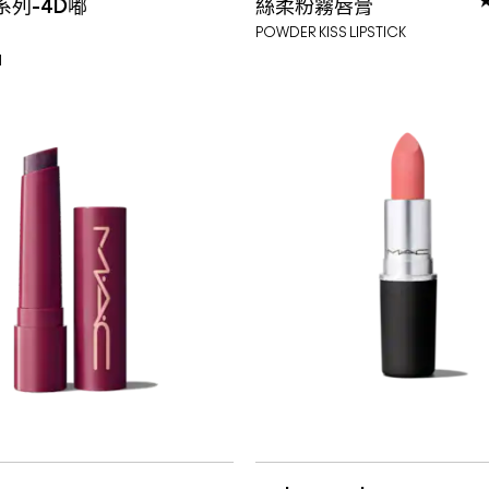
系列-4D嘟
絲柔粉霧唇膏
69 SOPHISTRY
BOMBSHELL
FROST
POWDER KISS LIPSTICK
M
70 HYPERBOLE
GEL
FROST
71 GRACIOUS 短效品 
“O”
亮面質地
期:2027-06-17
72 MOST CURIOUS 
75 DECADENCE
77 GOSSIP
80 DOYENNE
81 GUSTY 短效品 效期: