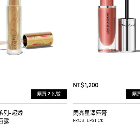
TING 極光晶(主打色)
RUNWAY HIT 短效品 效
EN(新色)
05-28
霧面質地
INCT 銅髮晶
ITY 黑髮晶
BISH 玫瑰晶
NT$1,200
購買
2
色號
購
TZ 珊瑚晶
D LUREX 短效品 效
50 UPGRADED
系列-超透
閃亮星澤唇膏
IME(新色)
7-06-01
SPARKS
51 OPULENCE
唇露
FROST LIPSTICK
NTED 草莓晶(主打色)
52 VIXEN