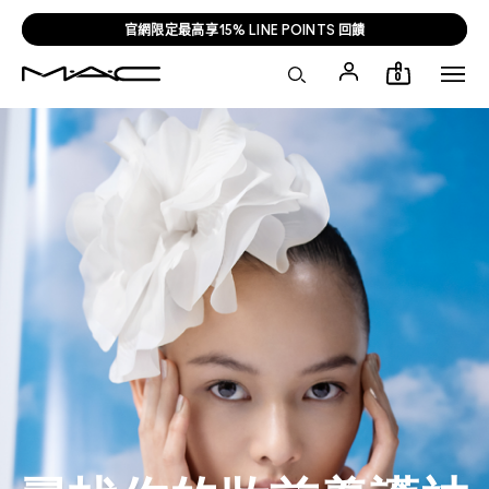
官網限定最高享15% LINE POINTS 回饋
0