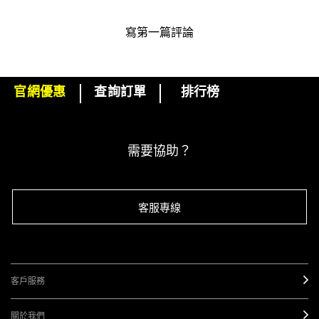
寫第一篇評論
官網優惠
查詢訂單
排行榜
下單即可挑選精美小贈品！
訂閱M·A·C電子報
需要協助？
客服專線
客戶服務
關於我們