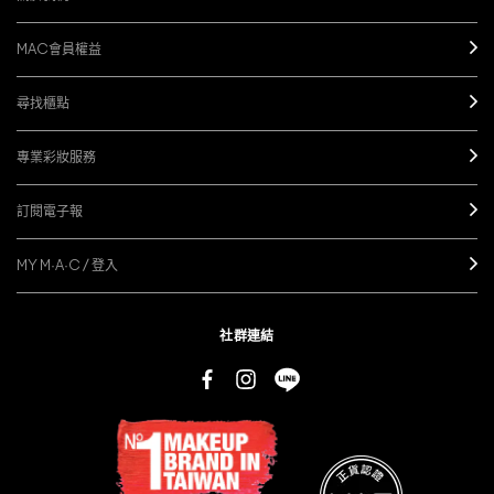
MAC會員權益
尋找櫃點
專業彩妝服務
訂閱電子報
MY M·A·C / 登入
社群連結