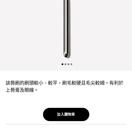
該唇刷的刷頭較小、較平，刷毛較硬且毛尖較細。有利於
上唇膏及眼線。
加入購物車