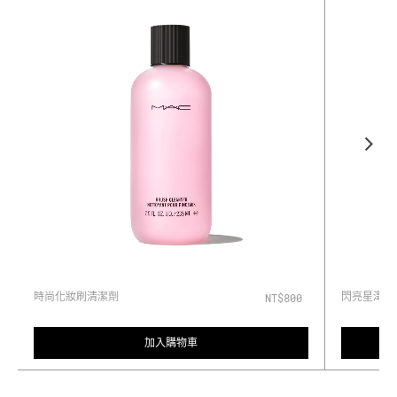
時尚化妝刷清潔劑
閃亮星澤唇
NT$800
加入購物車