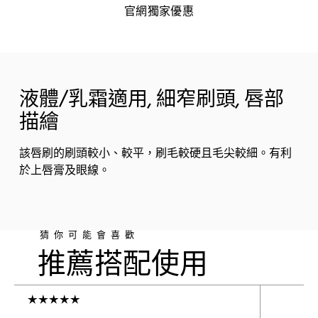
官網獨家優惠
液體/乳霜適用, 細窄刷頭, 唇部
描繪
該唇刷的刷頭較小、較平，刷毛較硬且毛尖較細。有利
於上唇膏及眼線。
猜你可能會喜歡
推薦搭配使用