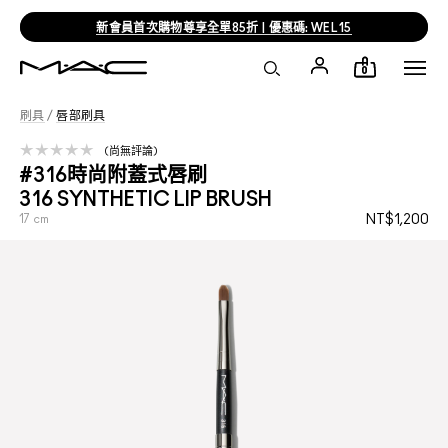
新會員首次購物尊享全單85折 | 優惠碼: WEL15
0
刷具
/
唇部刷具
尚無評論
#316時尚附蓋式唇刷
316 SYNTHETIC LIP BRUSH
17 cm
NT$1,200