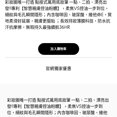
彩妝圈唯一打造 點按式萬用底妝筆 一點、二拍、漂亮出
發!!專利【智慧親膚控油粉體】，柔焦VS控油一步到位，
細紋與毛孔瞬間隱形；內含咖啡因、玻尿酸、維他命E，質
地柔滑好延展，親膚更服貼 ；長效持妝薄膜科技，防水抗
汗抗摩擦，無瑕持久最強續航36HR
加入購物車
官網獨家優惠
彩妝圈唯一打造 點按式萬用底妝筆 一點、二拍、漂亮出
發!!專利【智慧親膚控油粉體】，柔焦VS控油一步到
位，細紋與毛孔瞬間隱形；內含咖啡因、玻尿酸、維他