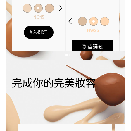
NC15
NW25
加入購物車
到貨通知
完成你的完美妝容