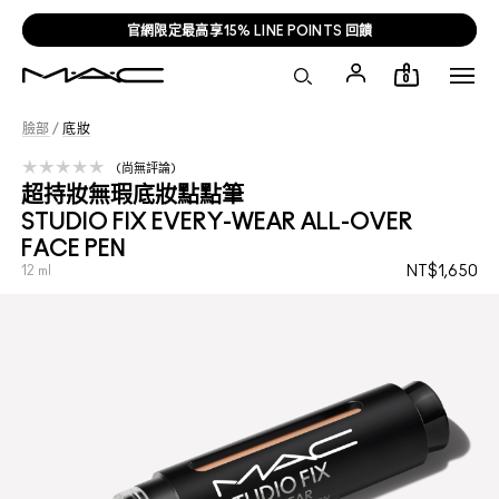
官網限定最高享15% LINE POINTS 回饋
0
臉部
/
底妝
尚無評論
超持妝無瑕底妝點點筆
STUDIO FIX EVERY-WEAR ALL-OVER
FACE PEN
12 ml
NT$1,650