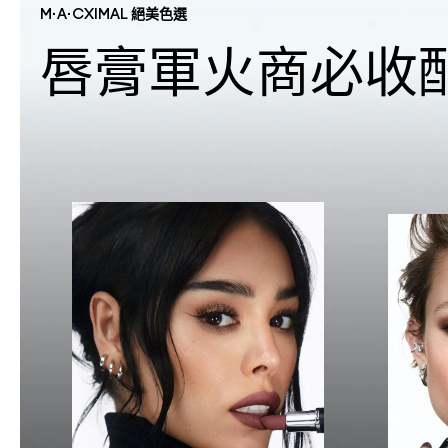
M·A·CXIMAL 絕美色選
唇膏軍火商必收