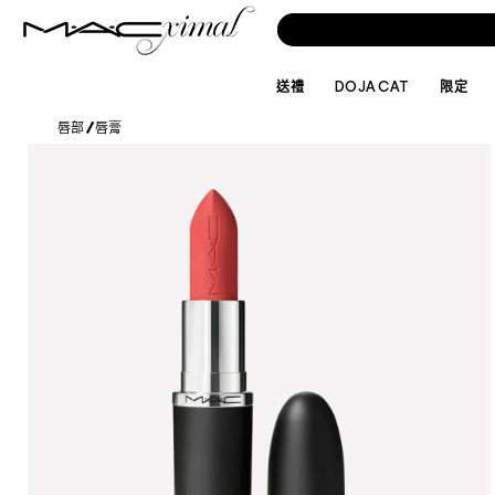
送禮
DOJA CAT
限定
唇部
/
唇膏