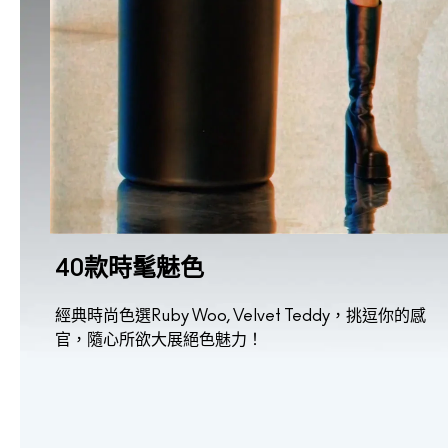
40款時髦魅色
經典時尚色選Ruby Woo, Velvet Teddy，挑逗你的感
官，隨心所欲大展絕色魅力！