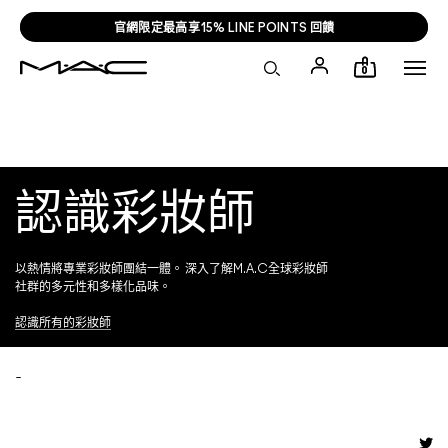
官網限定最高享15% LINE POINTS 回饋
0
認識彩妝師
以熱情將專業彩妝師團結一體。 深入了解M.A.C全球彩妝師
社群的多元性和多樣化品味。
認識所有的彩妝師