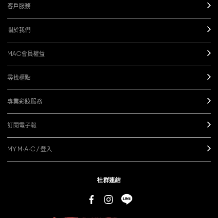
客戶服務
關於我們
MAC會員權益
尋找櫃點
專業彩妝服務
訂閱電子報
MY M·A·C / 登入
社群連結