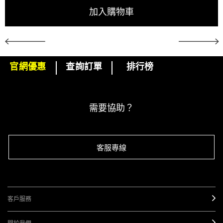
加入購物車
官網優惠
查詢訂單
排行榜
下單即可挑選精美小贈品！
訂閱M·A·C電子報
需要協助？
客服專線
客戶服務