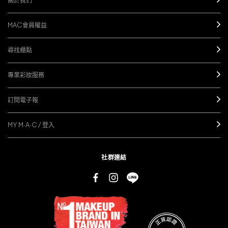
關於我們
MAC會員權益
尋找櫃點
專業彩妝服務
訂閱電子報
MY M·A·C / 登入
社群連結