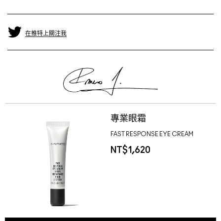
在推特上關注我
專業眼霜
FAST RESPONSE EYE CREAM
NT$1,620