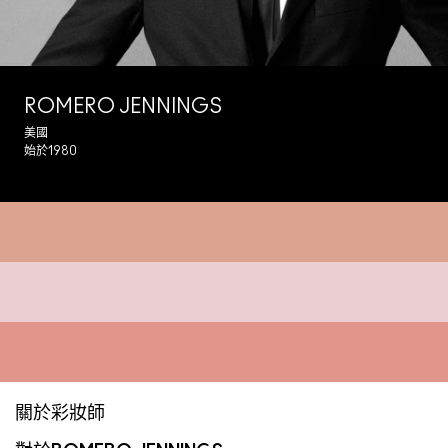
ROMERO JENNINGS
美國
始於1980
關於彩妝師