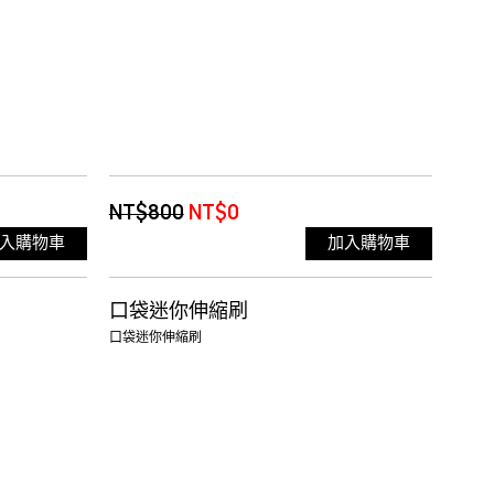
NT$800
NT$0
入購物車
加入購物車
口袋迷你伸縮刷
口袋迷你伸縮刷