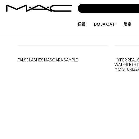
送禮
DOJA CAT
限定
試用品
試用品
FALSE LASHES MASCARA SAMPLE
HYPER REAL
WATERLIGHT
MOISTURIZE