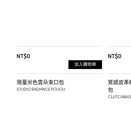
NT$0
NT$0
加入購物車
限量米色雲朵束口包
質感皮革
STUDIO RADIANCE POUCH
包
CLUTCHBA