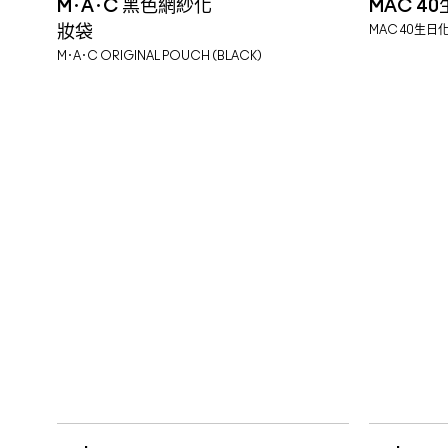
M･A･C 黑色網紗化
MAC 4
妝袋
MAC 40生日
M･A･C ORIGINAL POUCH (BLACK)