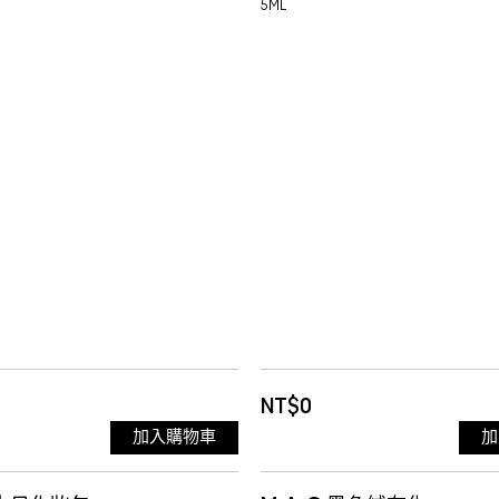
5ML
NT$0
加入購物車
加