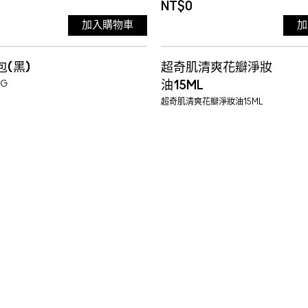
NT$0
加入購物車
加
(黑)
超奇肌清爽花瓣淨妝
AG
油15ML
超奇肌清爽花瓣淨妝油15ML