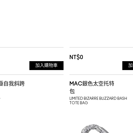
NT$0
加入購物車
加
極自我斜跨
MAC銀色太空托特
包
G
LIMITED BIZARRE BLIZZARD BASH
TOTE BAG