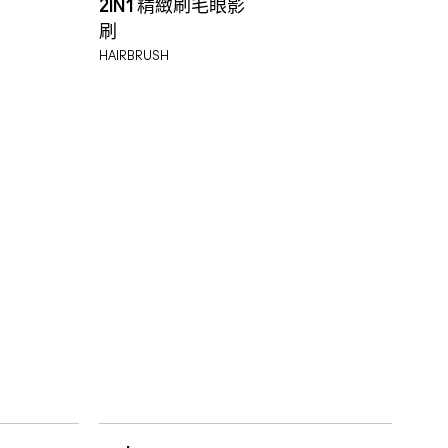
2IN1 精緻刷毛眼影
刷
HAIRBRUSH