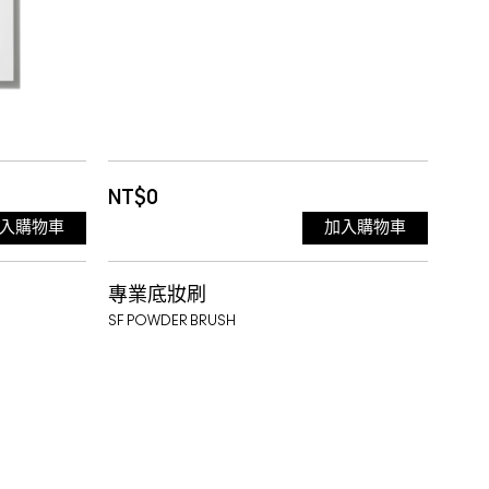
NT$0
入購物車
加入購物車
專業底妝刷
SF POWDER BRUSH