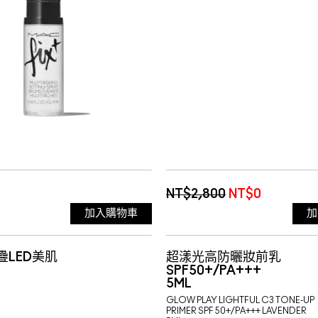
NT$2,800
NT$0
加入購物車
加
折疊LED美肌
超漾光高防曬妝前乳
SPF50+/PA+++
5ML
R
GLOW PLAY LIGHTFUL C3 TONE-UP
PRIMER SPF 50+/PA+++ LAVENDER