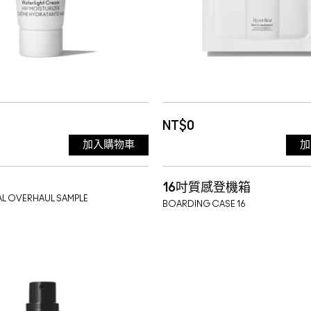
NT$0
加入購物車
加
16吋質感登機箱
AL OVERHAUL SAMPLE
BOARDING CASE 16