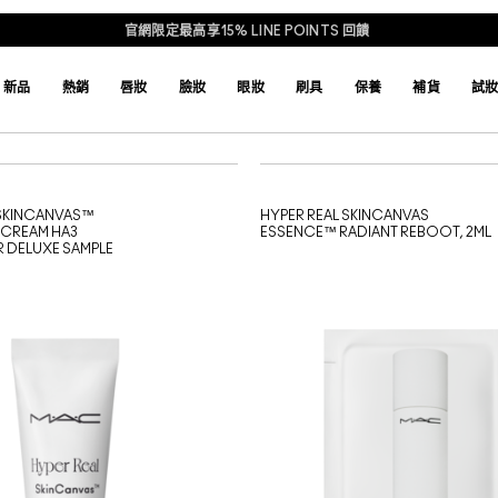
官網限定最高享15% LINE POINTS 回饋
新品
熱銷
唇妝
臉妝
眼妝
刷具
保養
補貨
試
 SKINCANVAS™
HYPER REAL SKINCANVAS
 CREAM HA3
ESSENCE™ RADIANT REBOOT, 2ML
R DELUXE SAMPLE